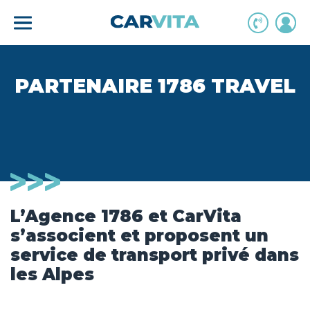
Skip
to
content
PARTENAIRE 1786 TRAVEL
L’Agence 1786 et CarVita
s’associent et proposent un
service de transport privé dans
les Alpes